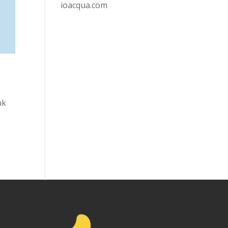
ioacqua.com
nk