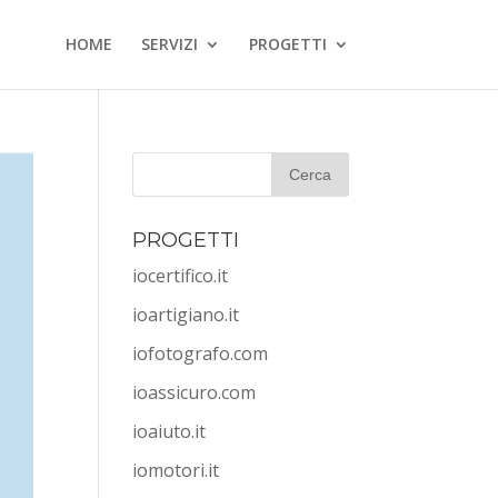
HOME
SERVIZI
PROGETTI
PROGETTI
iocertifico.it
ioartigiano.it
iofotografo.com
ioassicuro.com
ioaiuto.it
iomotori.it