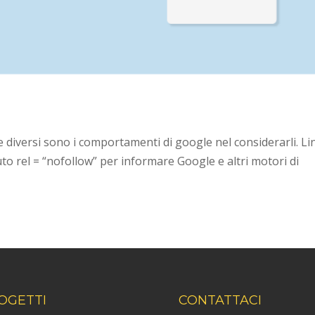
 e diversi sono i comportamenti di google nel considerarli. Li
uto rel = “nofollow” per informare Google e altri motori di
OGETTI
CONTATTACI