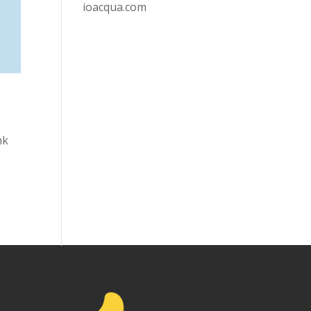
ioacqua.com
nk