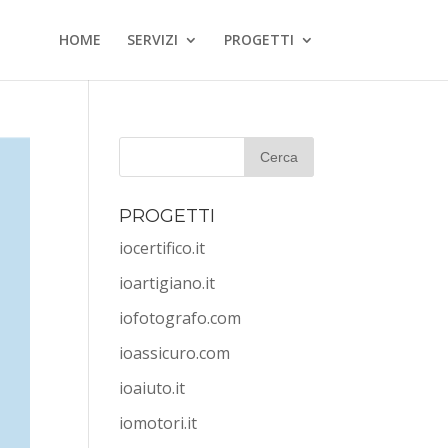
HOME
SERVIZI
PROGETTI
PROGETTI
iocertifico.it
ioartigiano.it
iofotografo.com
ioassicuro.com
ioaiuto.it
iomotori.it