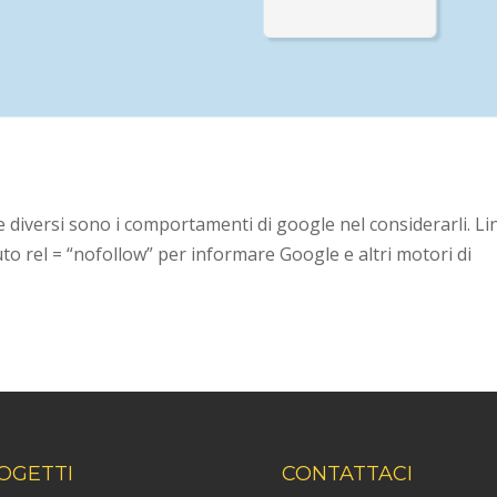
 e diversi sono i comportamenti di google nel considerarli. Li
uto rel = “nofollow” per informare Google e altri motori di
OGETTI
CONTATTACI