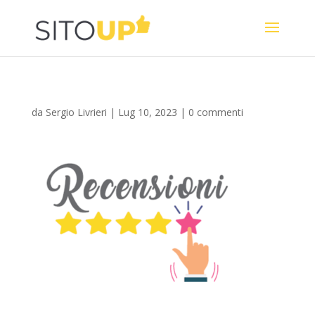
da
Sergio Livrieri
|
Lug 10, 2023
|
0 commenti