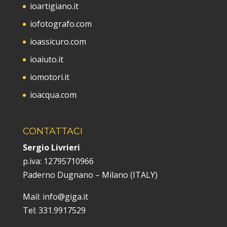
ioartigiano.it
iofotografo.com
ioassicuro.com
ioaiuto.it
iomotori.it
ioacqua.com
CONTATTACI
Sergio Livrieri
p.iva:
12795710966
Paderno Dugnano – Milano (ITALY)
Mail: info@giga.it
Tel: 331.9917529