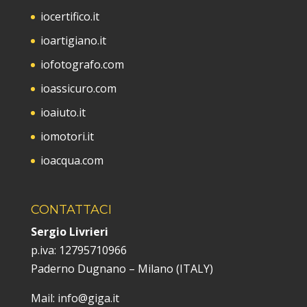
iocertifico.it
ioartigiano.it
iofotografo.com
ioassicuro.com
ioaiuto.it
iomotori.it
ioacqua.com
CONTATTACI
Sergio Livrieri
p.iva:
12795710966
Paderno Dugnano – Milano (ITALY)
Mail: info@giga.it