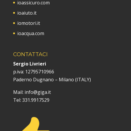
ioassicuro.com
ioaiuto.it
iomotori.it
ioacqua.com
CONTATTACI
Sergio Livrieri
p.iva:
12795710966
Paderno Dugnano – Milano (ITALY)
Mail: info@giga.it
Tel: 331.9917529