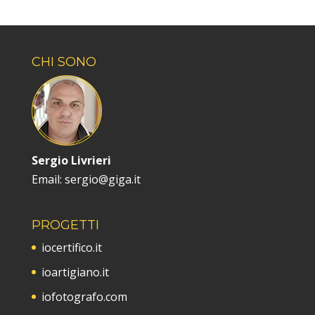
CHI SONO
Sergio Livrieri
Email: sergio@giga.it
PROGETTI
iocertifico.it
ioartigiano.it
iofotografo.com