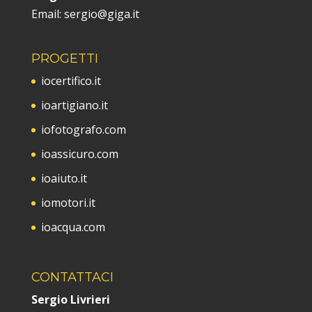
Email: sergio@giga.it
PROGETTI
iocertifico.it
ioartigiano.it
iofotografo.com
ioassicuro.com
ioaiuto.it
iomotori.it
ioacqua.com
CONTATTACI
Sergio Livrieri