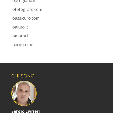
ioartigiano.it
iofotografo.com
ioassicuro.com
ioaiuto.it
iomotori.it
ioacqua.com
CHI SONO
Sergio Livrieri